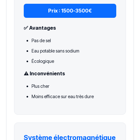
Prix :
1500-3500€
✅ Avantages
Pas de sel
Eau potable sans sodium
Écologique
⚠️ Inconvénients
Plus cher
Moins efficace sur eau très dure
Système électromagnétique