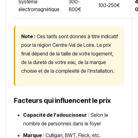
Système
300-
4
100-250€
électromagnétique
800€
Note :
Ces tarifs sont donnés à titre indicatif
pour la région Centre-Val de Loire. Le prix
final dépend de la taille de votre logement,
de la dureté de votre eau, de la marque
choisie et de la complexité de l'installation.
Facteurs qui influencent le prix
Capacité de l'adoucisseur
: Selon le
nombre de personnes dans le foyer
Marque
: Culligan, BWT, Fleck, etc.