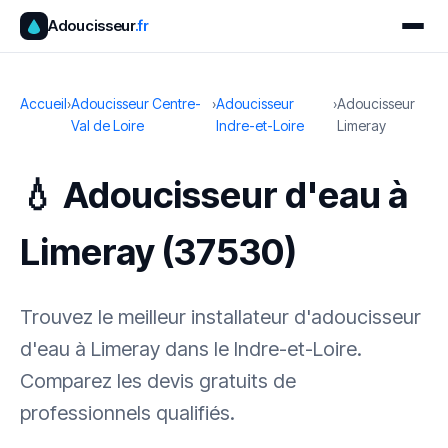
Adoucisseur
.fr
Accueil
›
Adoucisseur Centre-
›
Adoucisseur
›
Adoucisseur
Val de Loire
Indre-et-Loire
Limeray
💧 Adoucisseur d'eau à
Limeray (37530)
Trouvez le meilleur installateur d'adoucisseur
d'eau à Limeray dans le Indre-et-Loire.
Comparez les devis gratuits de
professionnels qualifiés.