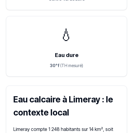
💧
Eau dure
30°f
(TH mesuré)
Eau calcaire à Limeray : le
contexte local
Limeray compte 1 248 habitants sur 14 km², soit