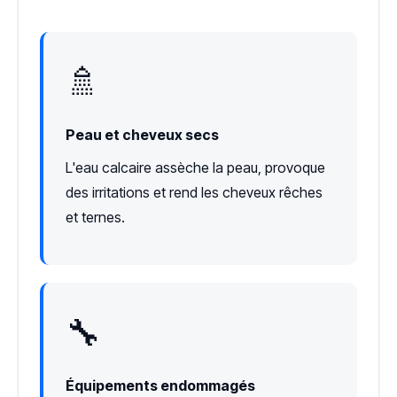
🚿
Peau et cheveux secs
L'eau calcaire assèche la peau, provoque
des irritations et rend les cheveux rêches
et ternes.
🔧
Équipements endommagés