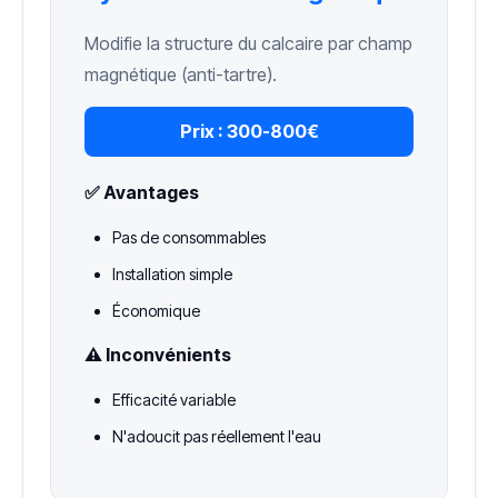
Modifie la structure du calcaire par champ
magnétique (anti-tartre).
Prix :
300-800€
✅ Avantages
Pas de consommables
Installation simple
Économique
⚠️ Inconvénients
Efficacité variable
N'adoucit pas réellement l'eau