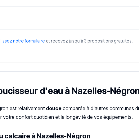
issez notre formulaire
et recevez jusqu'à 3 propositions gratuites.
doucisseur d'eau à Nazelles-Négron
gron est relativement
douce
comparée à d'autres communes du I
 votre confort quotidien et la longévité de vos équipements.
u calcaire à Nazelles-Négron