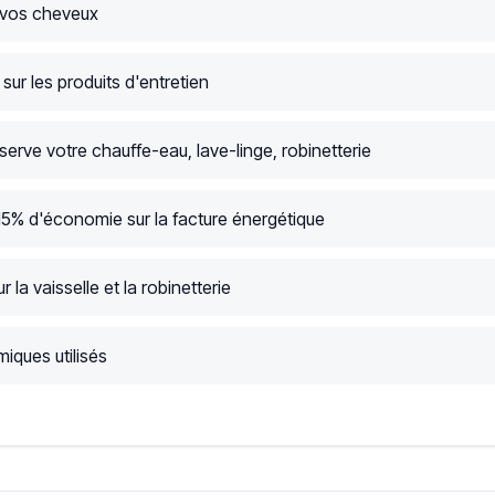
 vos cheveux
ur les produits d'entretien
serve votre chauffe-eau, lave-linge, robinetterie
15% d'économie sur la facture énergétique
r la vaisselle et la robinetterie
iques utilisés