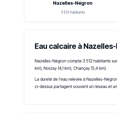
Nazelles-Négron
3 512 habitants
Eau calcaire à Nazelles-
Nazelles-Négron compte 3 512 habitants sur
km), Noizay (4,1 km), Chançay (5,4 km).
La dureté de l'eau relevée à Nazelles-Négron
ci-dessus partagent souvent un réseau et u