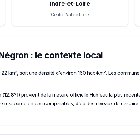
Indre-et-Loire
Centre-Val de Loire
Négron : le contexte local
 22 km², soit une densité d'environ 160 hab/km². Les communes
 (
12.8°f
) provient de la mesure officielle Hub'eau la plus réc
ne ressource en eau comparables, d'où des niveaux de calcaire