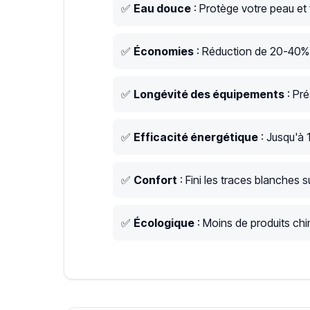
✅
Eau douce
: Protège votre peau et
✅
Économies
: Réduction de 20-40% s
✅
Longévité des équipements
: Pré
✅
Efficacité énergétique
: Jusqu'à 
✅
Confort
: Fini les traces blanches su
✅
Écologique
: Moins de produits chim