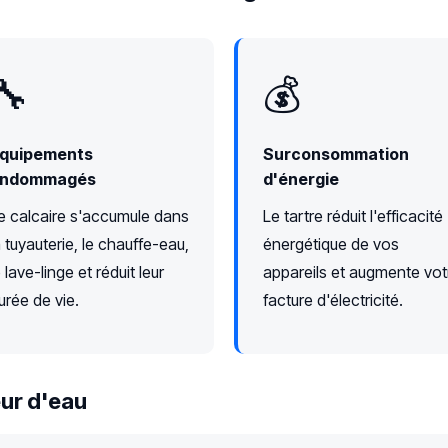
🔧
💰
quipements
Surconsommation
ndommagés
d'énergie
e calcaire s'accumule dans
Le tartre réduit l'efficacité
a tuyauterie, le chauffe-eau,
énergétique de vos
e lave-linge et réduit leur
appareils et augmente vot
urée de vie.
facture d'électricité.
ur d'eau