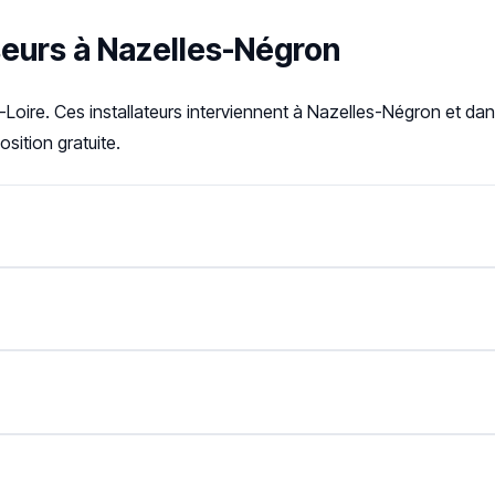
seurs à Nazelles-Négron
-Loire. Ces installateurs interviennent à Nazelles-Négron et da
sition gratuite.