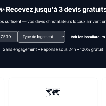
✨ Recevez jusqu'à 3 devis gratuit
fos suffisent — vos devis d'installateurs locaux arrivent e
Voir les installateurs
Sans engagement • Réponse sous 24h • 100% gratuit
🗺️