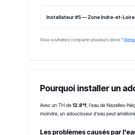
Installateur #5 — Zone Indre-et-Loire
Vous souhaitez comparer plusieurs devis ?
Rempl
Pourquoi installer un a
Avec un TH de
12.8°f
, l'eau de Nazelles-Né
moindre, un adoucisseur d'eau peut améliorer
Les problèmes causés par l'ea