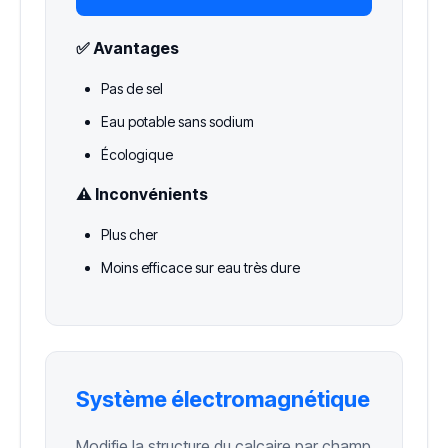
✅ Avantages
Pas de sel
Eau potable sans sodium
Écologique
⚠️ Inconvénients
Plus cher
Moins efficace sur eau très dure
Système électromagnétique
Modifie la structure du calcaire par champ