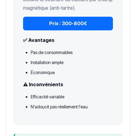
magnétique (anti-tartre).
Prix :
300-800€
✅ Avantages
Pas de consommables
Installation simple
Économique
⚠️ Inconvénients
Efficacité variable
N'adoucit pas réellement l'eau