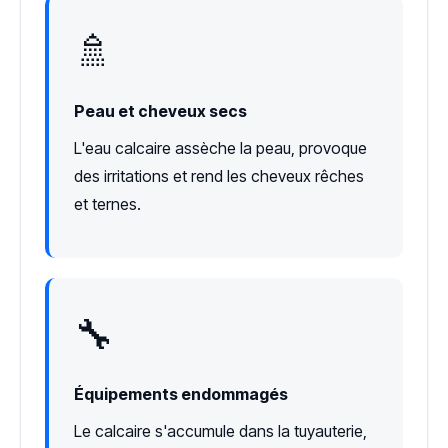
🚿
Peau et cheveux secs
L'eau calcaire assèche la peau, provoque
des irritations et rend les cheveux rêches
et ternes.
🔧
Équipements endommagés
Le calcaire s'accumule dans la tuyauterie,