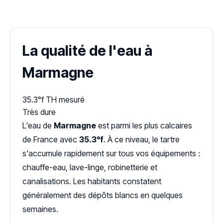
Dureté d'eau vérifiée (Hub'eau)
La qualité de l'eau à
Marmagne
35.3°f
TH mesuré
Très dure
L'eau de
Marmagne
est parmi les plus calcaires
de France avec
35.3°f
. À ce niveau, le tartre
s'accumule rapidement sur tous vos équipements :
chauffe-eau, lave-linge, robinetterie et
canalisations. Les habitants constatent
généralement des dépôts blancs en quelques
semaines.