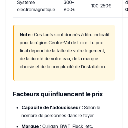
Système
300-
4
100-250€
électromagnétique
800€
Note :
Ces tarifs sont donnés à titre indicatif
pour la région Centre-Val de Loire. Le prix
final dépend de la taille de votre logement,
de la dureté de votre eau, de la marque
choisie et de la complexité de l'installation.
Facteurs qui influencent le prix
Capacité de l'adoucisseur
: Selon le
nombre de personnes dans le foyer
Marque
: Culligan, BWT, Fleck, etc.