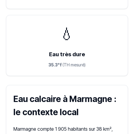
💧
Eau très dure
35.3°f
(TH mesuré)
Eau calcaire à Marmagne :
le contexte local
Marmagne compte 1 905 habitants sur 38 km²,