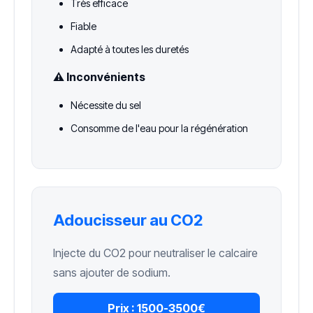
Très efficace
Fiable
Adapté à toutes les duretés
⚠️ Inconvénients
Nécessite du sel
Consomme de l'eau pour la régénération
Adoucisseur au CO2
Injecte du CO2 pour neutraliser le calcaire
sans ajouter de sodium.
Prix :
1500-3500€