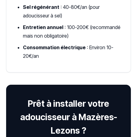
Sel régénérant
: 40-80€/an (pour
adoucisseur à sel)
Entretien annuel
: 100-200€ (recommandé
mais non obligatoire)
Consommation électrique
: Environ 10-
20€/an
Prêt à installer votre
adoucisseur à Mazères-
Lezons ?