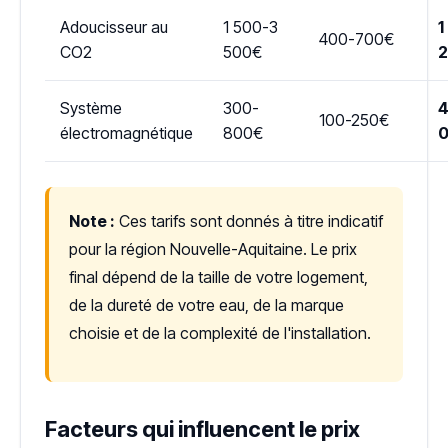
Adoucisseur au
1 500-3
1
400-700€
CO2
500€
Système
300-
4
100-250€
électromagnétique
800€
Note :
Ces tarifs sont donnés à titre indicatif
pour la région Nouvelle-Aquitaine. Le prix
final dépend de la taille de votre logement,
de la dureté de votre eau, de la marque
choisie et de la complexité de l'installation.
Facteurs qui influencent le prix