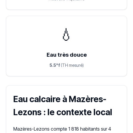
💧
Eau très douce
5.5°f
(TH mesuré)
Eau calcaire à Mazères-
Lezons : le contexte local
Mazères-Lezons compte 1 818 habitants sur 4