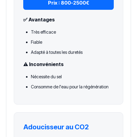
Prix :
800-2500€
✅ Avantages
Très efficace
Fiable
Adapté à toutes les duretés
⚠️ Inconvénients
Nécessite du sel
Consomme de l'eau pour la régénération
Adoucisseur au CO2