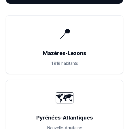
📍
Mazères-Lezons
1 818 habitants
🗺️
Pyrénées-Atlantiques
Nouvelle-Aquitaine