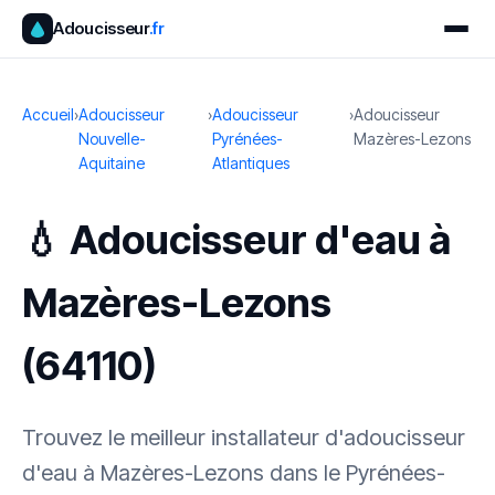
Adoucisseur
.fr
Accueil
›
Adoucisseur
›
Adoucisseur
›
Adoucisseur
Nouvelle-
Pyrénées-
Mazères-Lezons
Aquitaine
Atlantiques
💧 Adoucisseur d'eau à
Mazères-Lezons
(64110)
Trouvez le meilleur installateur d'adoucisseur
d'eau à Mazères-Lezons dans le Pyrénées-