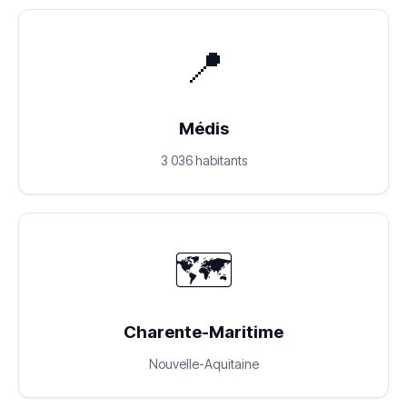
📍
Médis
3 036 habitants
🗺️
Charente-Maritime
Nouvelle-Aquitaine