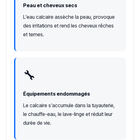
Peau et cheveux secs
L'eau calcaire assèche la peau, provoque
des irritations et rend les cheveux rêches
et ternes.
🔧
Équipements endommagés
Le calcaire s'accumule dans la tuyauterie,
le chauffe-eau, le lave-linge et réduit leur
durée de vie.