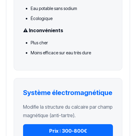
Eau potable sans sodium
Écologique
⚠️ Inconvénients
Plus cher
Moins efficace sur eau très dure
Système électromagnétique
Modifie la structure du calcaire par champ
magnétique (anti-tartre).
Prix :
300-800€