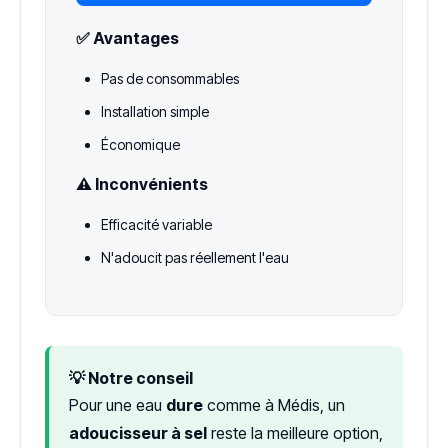
✅ Avantages
Pas de consommables
Installation simple
Économique
⚠️ Inconvénients
Efficacité variable
N'adoucit pas réellement l'eau
💡 Notre conseil
Pour une eau
dure
comme à Médis, un
adoucisseur à sel
reste la meilleure option,