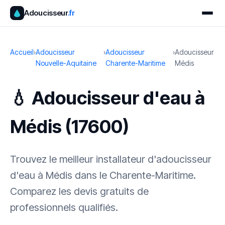
Adoucisseur
.fr
Accueil
›
Adoucisseur
›
Adoucisseur
›
Adoucisseur
Nouvelle-Aquitaine
Charente-Maritime
Médis
💧 Adoucisseur d'eau à
Médis (17600)
Trouvez le meilleur installateur d'adoucisseur
d'eau à Médis dans le Charente-Maritime.
Comparez les devis gratuits de
professionnels qualifiés.