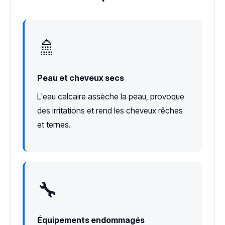
🚿
Peau et cheveux secs
L'eau calcaire assèche la peau, provoque
des irritations et rend les cheveux rêches
et ternes.
🔧
Équipements endommagés