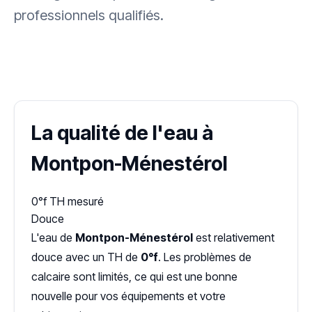
professionnels qualifiés.
✓ 100 % gratuit
·
✓ Sans engagement
·
✓ Réponse sous 24 h
·
Dureté d'eau vérifiée (Hub'eau)
La qualité de l'eau à
Montpon-Ménestérol
0°f
TH mesuré
Douce
L'eau de
Montpon-Ménestérol
est relativement
douce avec un TH de
0°f
. Les problèmes de
calcaire sont limités, ce qui est une bonne
nouvelle pour vos équipements et votre