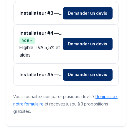
Installateur #3 — Zone Dordogne
Demander un devis
Installateur #4 — Zone Dordogne
RGE ✓
Demander un devis
Éligible TVA 5,5% et
aides
Installateur #5 — Zone Dordogne
Demander un devis
Vous souhaitez comparer plusieurs devis ?
Remplissez
notre formulaire
et recevez jusqu'à 3 propositions
gratuites.