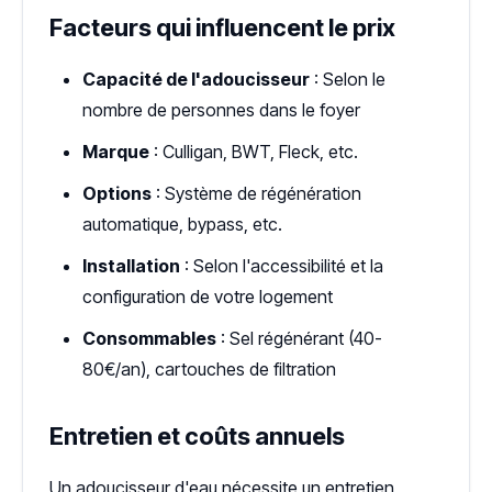
Facteurs qui influencent le prix
Capacité de l'adoucisseur
: Selon le
nombre de personnes dans le foyer
Marque
: Culligan, BWT, Fleck, etc.
Options
: Système de régénération
automatique, bypass, etc.
Installation
: Selon l'accessibilité et la
configuration de votre logement
Consommables
: Sel régénérant (40-
80€/an), cartouches de filtration
Entretien et coûts annuels
Un adoucisseur d'eau nécessite un entretien