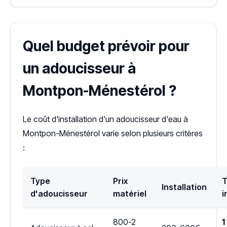
Quel budget prévoir pour
un adoucisseur à
Montpon-Ménestérol ?
Le coût d'installation d'un adoucisseur d'eau à
Montpon-Ménestérol varie selon plusieurs critères
:
Type
Prix
T
Installation
d'adoucisseur
matériel
i
800-2
1