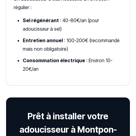
régulier :
Sel régénérant
: 40-80€/an (pour
adoucisseur à sel)
Entretien annuel
: 100-200€ (recommandé
mais non obligatoire)
Consommation électrique
: Environ 10-
20€/an
Prêt à installer votre
adoucisseur à Montpon-