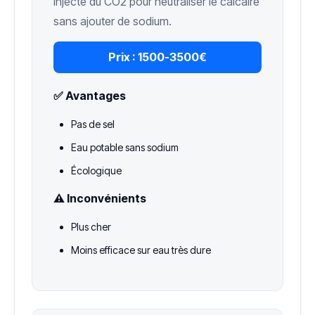
Injecte du CO2 pour neutraliser le calcaire
sans ajouter de sodium.
Prix :
1500-3500€
✅ Avantages
Pas de sel
Eau potable sans sodium
Écologique
⚠️ Inconvénients
Plus cher
Moins efficace sur eau très dure