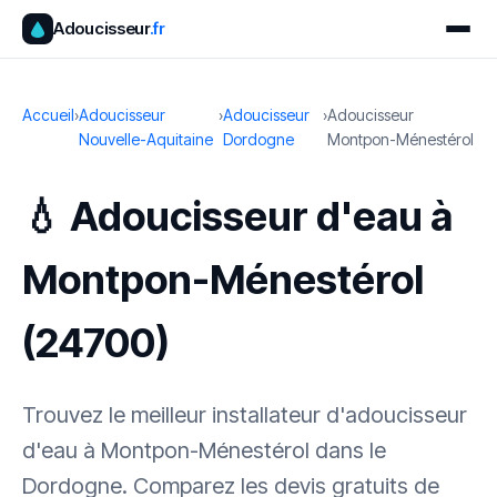
Adoucisseur
.fr
Accueil
›
Adoucisseur
›
Adoucisseur
›
Adoucisseur
Nouvelle-Aquitaine
Dordogne
Montpon-Ménestérol
💧 Adoucisseur d'eau à
Montpon-Ménestérol
(24700)
Trouvez le meilleur installateur d'adoucisseur
d'eau à Montpon-Ménestérol dans le
Dordogne. Comparez les devis gratuits de