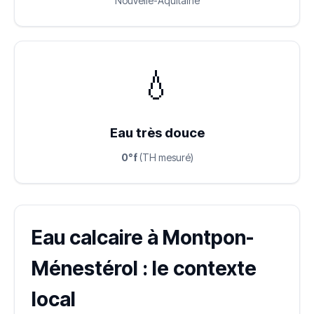
Nouvelle-Aquitaine
💧
Eau très douce
0°f
(TH mesuré)
Eau calcaire à Montpon-
Ménestérol : le contexte
local