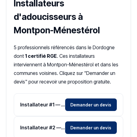
Installateurs
d'adoucisseurs à
Montpon-Ménestérol
5 professionnels référencés dans le Dordogne
dont
1 certifié RGE
. Ces installateurs
interviennent à Montpon-Ménestérol et dans les
communes voisines. Cliquez sur "Demander un
devis" pour recevoir une proposition gratuite.
Installateur #1 — Zone Dordogne
Demander un devis
Installateur #2 — Zone Dordogne
Demander un devis