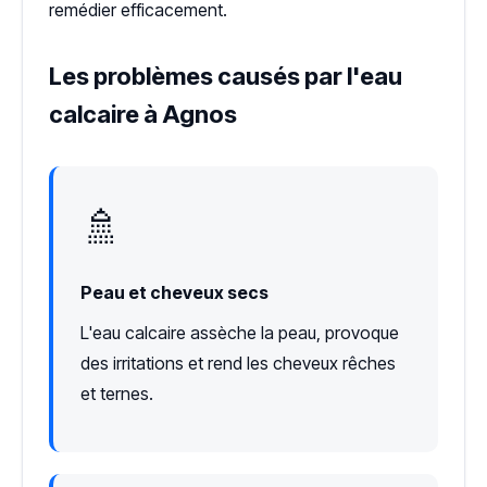
remédier efficacement.
Les problèmes causés par l'eau
calcaire à Agnos
🚿
Peau et cheveux secs
L'eau calcaire assèche la peau, provoque
des irritations et rend les cheveux rêches
et ternes.