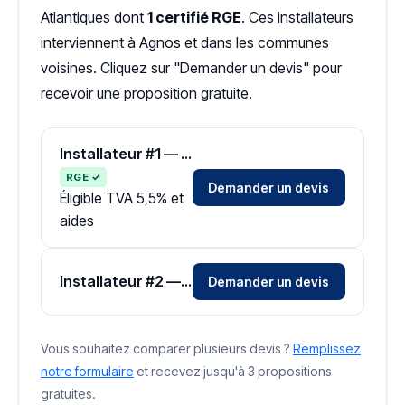
Atlantiques dont
1 certifié RGE
. Ces installateurs
interviennent à Agnos et dans les communes
voisines. Cliquez sur "Demander un devis" pour
recevoir une proposition gratuite.
Installateur #1 — Zone Pyrénées-Atlantiques
RGE ✓
Demander un devis
Éligible TVA 5,5% et
aides
Installateur #2 — Zone Pyrénées-Atlantiques
Demander un devis
Vous souhaitez comparer plusieurs devis ?
Remplissez
notre formulaire
et recevez jusqu'à 3 propositions
gratuites.