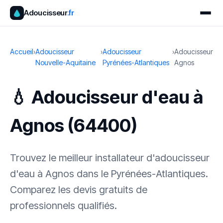
Adoucisseur
.fr
Accueil
›
Adoucisseur
›
Adoucisseur
›
Adoucisseur
Nouvelle-Aquitaine
Pyrénées-Atlantiques
Agnos
💧 Adoucisseur d'eau à
Agnos (64400)
Trouvez le meilleur installateur d'adoucisseur
d'eau à Agnos dans le Pyrénées-Atlantiques.
Comparez les devis gratuits de
professionnels qualifiés.