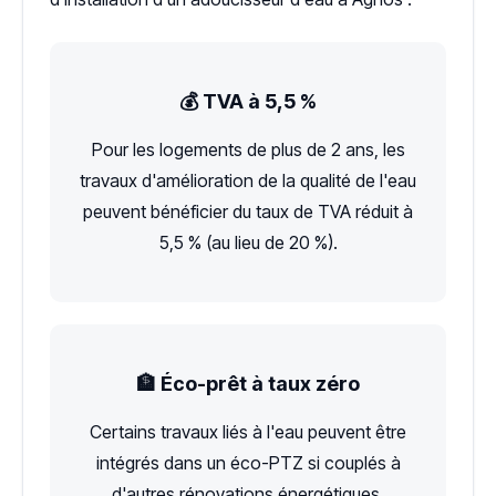
💰 TVA à 5,5 %
Pour les logements de plus de 2 ans, les
travaux d'amélioration de la qualité de l'eau
peuvent bénéficier du taux de TVA réduit à
5,5 % (au lieu de 20 %).
🏦 Éco-prêt à taux zéro
Certains travaux liés à l'eau peuvent être
intégrés dans un éco-PTZ si couplés à
d'autres rénovations énergétiques.