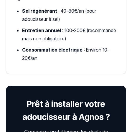
Sel régénérant
: 40-80€/an (pour
adoucisseur à sel)
Entretien annuel
: 100-200€ (recommandé
mais non obligatoire)
Consommation électrique
: Environ 10-
20€/an
Prêt à installer votre
adoucisseur à Agnos ?
Comparez gratuitement les devis de