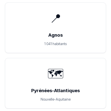
📍
Agnos
1 041 habitants
🗺️
Pyrénées-Atlantiques
Nouvelle-Aquitaine