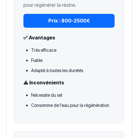
pour régénérer la résine.
Prix :
800-2500€
✅ Avantages
Très efficace
Fiable
Adapté à toutes les duretés
⚠️ Inconvénients
Nécessite du sel
Consomme de l'eau pour la régénération