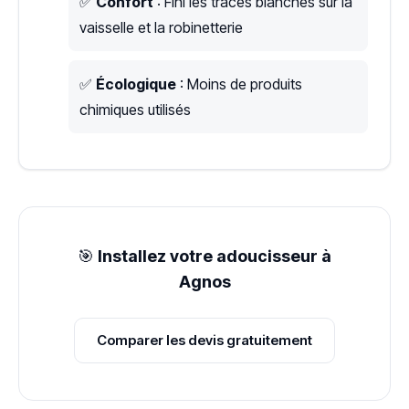
✅
Confort
: Fini les traces blanches sur la
vaisselle et la robinetterie
✅
Écologique
: Moins de produits
chimiques utilisés
🎯
Installez votre adoucisseur à
Agnos
Comparer les devis gratuitement