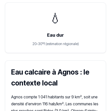
💧
Eau dur
20–30°f (estimation régionale)
Eau calcaire à Agnos : le
contexte local
Agnos compte 1 041 habitants sur 9 km², soit une
densité d'environ 116 hab/km². Les communes les
plus proches sont Bidos (3,0 km), Oloron-Sainte-