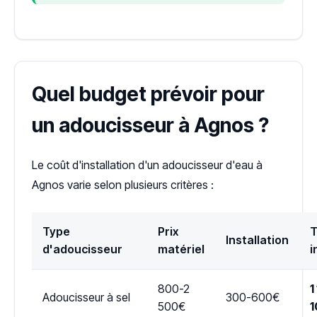
Quel budget prévoir pour
un adoucisseur à Agnos ?
Le coût d'installation d'un adoucisseur d'eau à
Agnos varie selon plusieurs critères :
Type
Prix
T
Installation
d'adoucisseur
matériel
i
800-2
1
Adoucisseur à sel
300-600€
500€
1