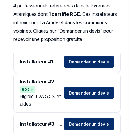
4 professionnels référencés dans le Pyrénées-
Atlantiques dont
1 certifié RGE
. Ces installateurs
interviennent à Arudy et dans les communes
voisines. Cliquez sur "Demander un devis" pour
recevoir une proposition gratuite.
Installateur #1 — Zone Pyrénées-Atlantiques
Demander un devis
Installateur #2 — Zone Pyrénées-Atlantiques
RGE ✓
Demander un devis
Éligible TVA 5,5% et
aides
Installateur #3 — Zone Pyrénées-Atlantiques
Demander un devis