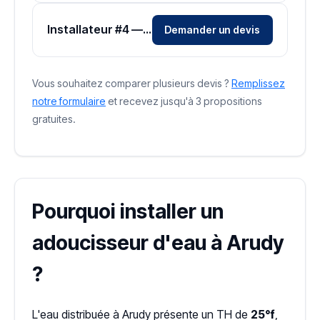
Installateur #4 — Zone Pyrénées-Atlantiques
Demander un devis
Vous souhaitez comparer plusieurs devis ?
Remplissez
notre formulaire
et recevez jusqu'à 3 propositions
gratuites.
Pourquoi installer un
adoucisseur d'eau à Arudy
?
L'eau distribuée à Arudy présente un TH de
25°f
,