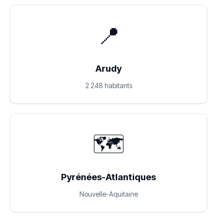
📍
Arudy
2 248 habitants
🗺️
Pyrénées-Atlantiques
Nouvelle-Aquitaine