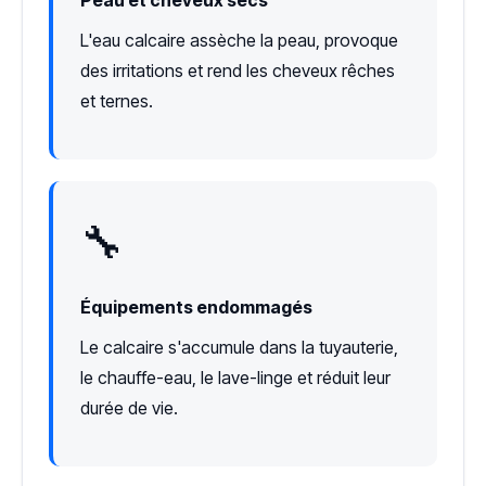
L'eau calcaire assèche la peau, provoque
des irritations et rend les cheveux rêches
et ternes.
🔧
Équipements endommagés
Le calcaire s'accumule dans la tuyauterie,
le chauffe-eau, le lave-linge et réduit leur
durée de vie.