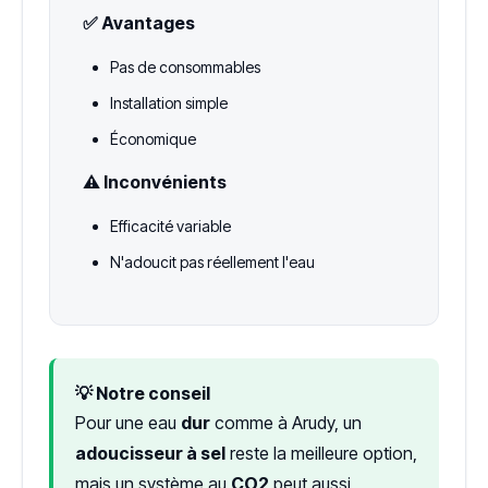
✅ Avantages
Pas de consommables
Installation simple
Économique
⚠️ Inconvénients
Efficacité variable
N'adoucit pas réellement l'eau
💡 Notre conseil
Pour une eau
dur
comme à Arudy, un
adoucisseur à sel
reste la meilleure option,
mais un système au
CO2
peut aussi