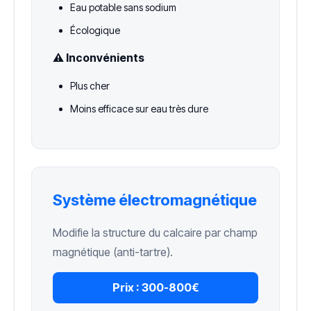
Eau potable sans sodium
Écologique
⚠️ Inconvénients
Plus cher
Moins efficace sur eau très dure
Système électromagnétique
Modifie la structure du calcaire par champ
magnétique (anti-tartre).
Prix :
300-800€