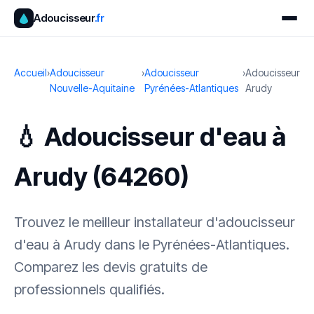
Adoucisseur
.fr
Accueil
›
Adoucisseur
›
Adoucisseur
›
Adoucisseur
Nouvelle-Aquitaine
Pyrénées-Atlantiques
Arudy
💧 Adoucisseur d'eau à
Arudy (64260)
Trouvez le meilleur installateur d'adoucisseur
d'eau à Arudy dans le Pyrénées-Atlantiques.
Comparez les devis gratuits de
professionnels qualifiés.