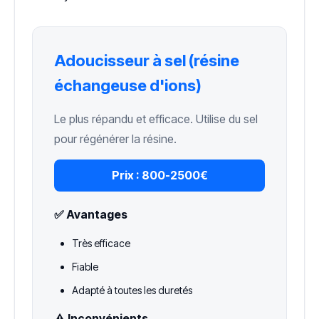
Adoucisseur à sel (résine
échangeuse d'ions)
Le plus répandu et efficace. Utilise du sel
pour régénérer la résine.
Prix :
800-2500€
✅ Avantages
Très efficace
Fiable
Adapté à toutes les duretés
⚠️ Inconvénients