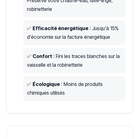
Préserve votre chauffe-eau, lave-linge,
robinetterie
✅
Efficacité énergétique
: Jusqu'à 15%
d'économie sur la facture énergétique
✅
Confort
: Fini les traces blanches sur la
vaisselle et la robinetterie
✅
Écologique
: Moins de produits
chimiques utilisés