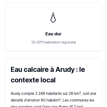
💧
Eau dur
20–30°f (estimation régionale)
Eau calcaire à Arudy : le
contexte local
Arudy compte 2 248 habitants sur 28 km², soit une
densité d'environ 80 hab/km². Les communes les
plus proches sont Ogeu-les-Bains (6,7 km),