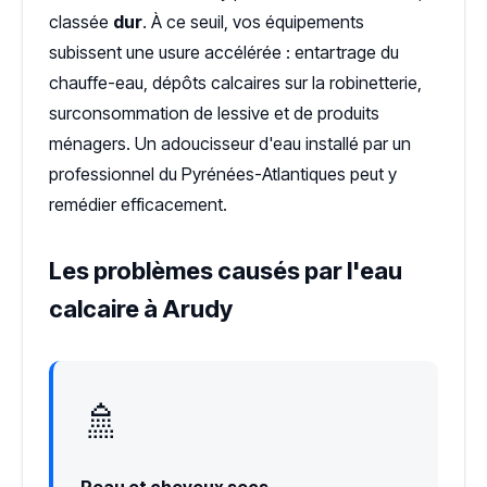
classée
dur
. À ce seuil, vos équipements
subissent une usure accélérée : entartrage du
chauffe-eau, dépôts calcaires sur la robinetterie,
surconsommation de lessive et de produits
ménagers. Un adoucisseur d'eau installé par un
professionnel du Pyrénées-Atlantiques peut y
remédier efficacement.
Les problèmes causés par l'eau
calcaire à Arudy
🚿
Peau et cheveux secs