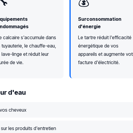
🔧
💰
quipements
Surconsommation
ndommagés
d'énergie
e calcaire s'accumule dans
Le tartre réduit l'efficacité
a tuyauterie, le chauffe-eau,
énergétique de vos
e lave-linge et réduit leur
appareils et augmente vot
urée de vie.
facture d'électricité.
ur d'eau
 vos cheveux
ur les produits d'entretien