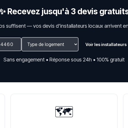
✨ Recevez jusqu'à 3 devis gratuit
fos suffisent — vos devis d'installateurs locaux arrivent e
Voir les installateurs
Sans engagement • Réponse sous 24h • 100% gratuit
🗺️