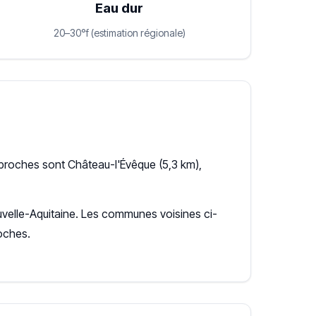
Eau dur
20–30°f (estimation régionale)
proches sont Château-l'Évêque (5,3 km),
ouvelle-Aquitaine. Les communes voisines ci-
oches.