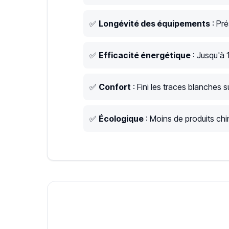
✅
Longévité des équipements
: Pré
✅
Efficacité énergétique
: Jusqu'à 
✅
Confort
: Fini les traces blanches su
✅
Écologique
: Moins de produits chim