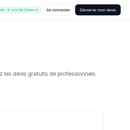
Se connecter
Démarrer mon devis
nal d'installateurs
 les devis gratuits de professionnels
ée (Hub'eau)