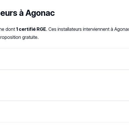
seurs à Agonac
gne dont
1 certifié RGE
. Ces installateurs interviennent à Agon
oposition gratuite.