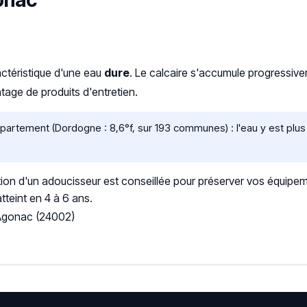
gonac
actéristique d'une eau
dure
. Le calcaire s'accumule progressi
age de produits d'entretien.
artement (Dordogne : 8,6°f, sur 193 communes) : l'eau y est plus
ation d'un adoucisseur est conseillée pour préserver vos équipem
tteint en 4 à 6 ans.
 Agonac (24002)