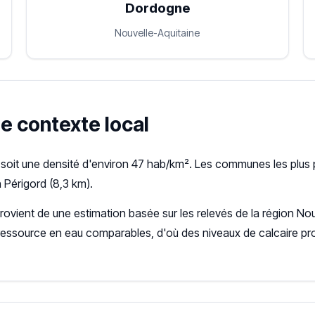
Dordogne
Nouvelle-Aquitaine
le contexte local
soit une densité d'environ 47 hab/km². Les communes les plus 
 Périgord (8,3 km).
provient de une estimation basée sur les relevés de la région N
ressource en eau comparables, d'où des niveaux de calcaire pr