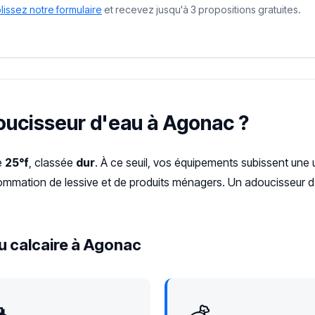
issez notre formulaire
et recevez jusqu'à 3 propositions gratuites.
doucisseur d'eau à Agonac ?
e
25°f
, classée
dur
. À ce seuil, vos équipements subissent une 
sommation de lessive et de produits ménagers. Un adoucisseur d'
u calcaire à Agonac