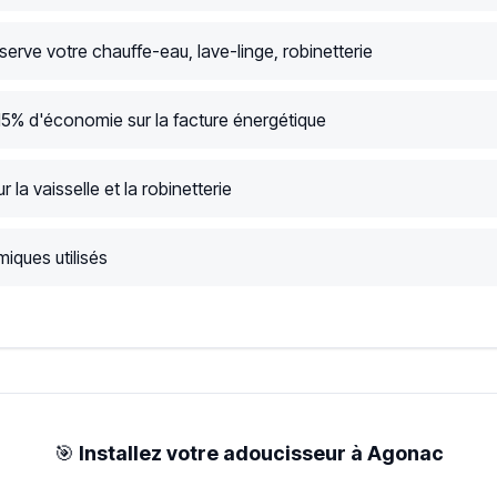
serve votre chauffe-eau, lave-linge, robinetterie
15% d'économie sur la facture énergétique
r la vaisselle et la robinetterie
iques utilisés
🎯
Installez votre adoucisseur à Agonac