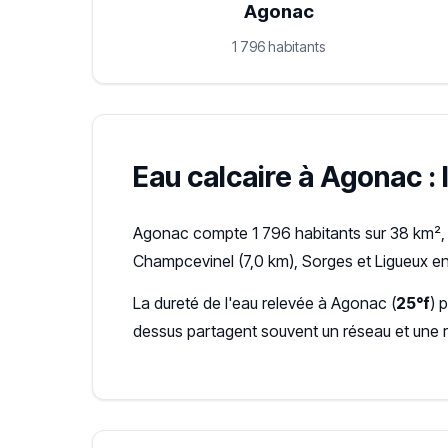
Agonac
1 796 habitants
Eau calcaire à Agonac : 
Agonac compte 1 796 habitants sur 38 km², 
Champcevinel (7,0 km), Sorges et Ligueux en
La dureté de l'eau relevée à Agonac (
25°f
) 
dessus partagent souvent un réseau et une 