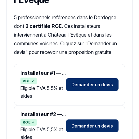
l'Évêque
5 professionnels référencés dans le Dordogne
dont
2 certifiés RGE
. Ces installateurs
interviennent à Château-l'Évêque et dans les
communes voisines. Cliquez sur "Demander un
devis" pour recevoir une proposition gratuite.
Installateur #1 — Zone Dordogne
RGE ✓
Demander un devis
Éligible TVA 5,5% et
aides
Installateur #2 — Zone Dordogne
RGE ✓
Demander un devis
Éligible TVA 5,5% et
aides