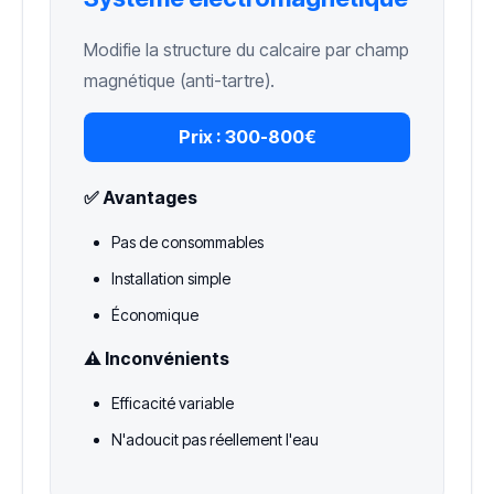
Modifie la structure du calcaire par champ
magnétique (anti-tartre).
Prix :
300-800€
✅ Avantages
Pas de consommables
Installation simple
Économique
⚠️ Inconvénients
Efficacité variable
N'adoucit pas réellement l'eau