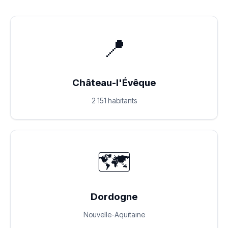
📍
Château-l'Évêque
2 151 habitants
🗺️
Dordogne
Nouvelle-Aquitaine