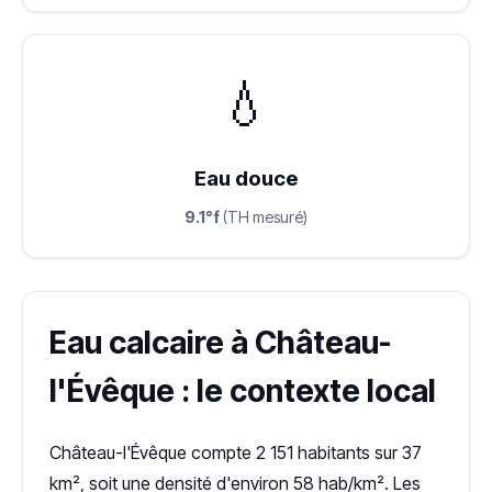
💧
Eau douce
9.1°f
(TH mesuré)
Eau calcaire à Château-
l'Évêque : le contexte local
Château-l'Évêque compte 2 151 habitants sur 37
km², soit une densité d'environ 58 hab/km². Les