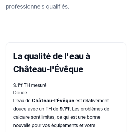
professionnels qualifiés.
✓ 100 % gratuit
·
✓ Sans engagement
·
✓ Réponse sous 24 h
·
Dureté d'eau vérifiée (Hub'eau)
La qualité de l'eau à
Château-l'Évêque
9.1°f
TH mesuré
Douce
L'eau de
Château-l'Évêque
est relativement
douce avec un TH de
9.1°f
. Les problèmes de
calcaire sont limités, ce qui est une bonne
nouvelle pour vos équipements et votre