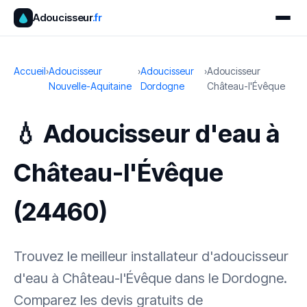
Adoucisseur
.fr
Accueil
›
Adoucisseur
›
Adoucisseur
›
Adoucisseur
Nouvelle-Aquitaine
Dordogne
Château-l'Évêque
💧 Adoucisseur d'eau à
Château-l'Évêque
(24460)
Trouvez le meilleur installateur d'adoucisseur
d'eau à Château-l'Évêque dans le Dordogne.
Comparez les devis gratuits de