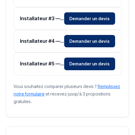
Installateur #3 — Zone Dordogne
Demander un devis
Installateur #4 — Zone Dordogne
Demander un devis
Installateur #5 — Zone Dordogne
Demander un devis
Vous souhaitez comparer plusieurs devis ?
Remplissez
notre formulaire
et recevez jusqu'à 3 propositions
gratuites.