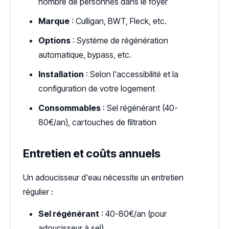
nombre de personnes dans le foyer
Marque
: Culligan, BWT, Fleck, etc.
Options
: Système de régénération
automatique, bypass, etc.
Installation
: Selon l'accessibilité et la
configuration de votre logement
Consommables
: Sel régénérant (40-
80€/an), cartouches de filtration
Entretien et coûts annuels
Un adoucisseur d'eau nécessite un entretien
régulier :
Sel régénérant
: 40-80€/an (pour
adoucisseur à sel)