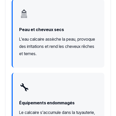
🚿
Peau et cheveux secs
L'eau calcaire assèche la peau, provoque
des irritations et rend les cheveux rêches
et ternes.
🔧
Équipements endommagés
Le calcaire s'accumule dans la tuyauterie,