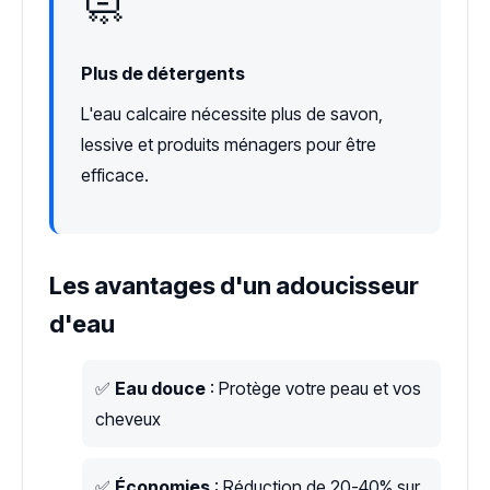
🧼
Plus de détergents
L'eau calcaire nécessite plus de savon,
lessive et produits ménagers pour être
efficace.
Les avantages d'un adoucisseur
d'eau
✅
Eau douce
: Protège votre peau et vos
cheveux
✅
Économies
: Réduction de 20-40% sur