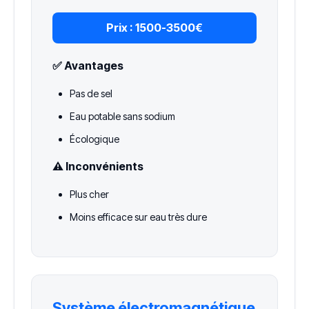
Prix :
1500-3500€
✅ Avantages
Pas de sel
Eau potable sans sodium
Écologique
⚠️ Inconvénients
Plus cher
Moins efficace sur eau très dure
Système électromagnétique