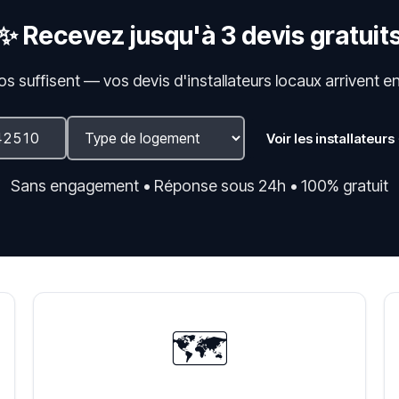
✨ Recevez jusqu'à 3 devis gratuit
fos suffisent — vos devis d'installateurs locaux arrivent e
Voir les installateurs
Sans engagement • Réponse sous 24h • 100% gratuit
🗺️