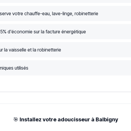
serve votre chauffe-eau, lave-linge, robinetterie
15% d'économie sur la facture énergétique
r la vaisselle et la robinetterie
iques utilisés
🎯
Installez votre adoucisseur à Balbigny