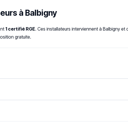
seurs à Balbigny
ont
1 certifié RGE
. Ces installateurs interviennent à Balbigny e
sition gratuite.