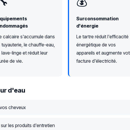
🔧
💰
quipements
Surconsommation
ndommagés
d'énergie
e calcaire s'accumule dans
Le tartre réduit l'efficacité
a tuyauterie, le chauffe-eau,
énergétique de vos
e lave-linge et réduit leur
appareils et augmente vot
urée de vie.
facture d'électricité.
ur d'eau
 vos cheveux
ur les produits d'entretien