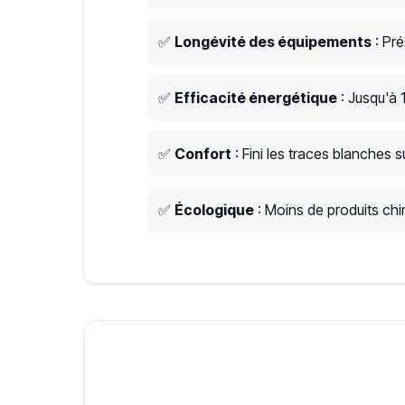
✅
Longévité des équipements
: Pré
✅
Efficacité énergétique
: Jusqu'à 
✅
Confort
: Fini les traces blanches su
✅
Écologique
: Moins de produits chim