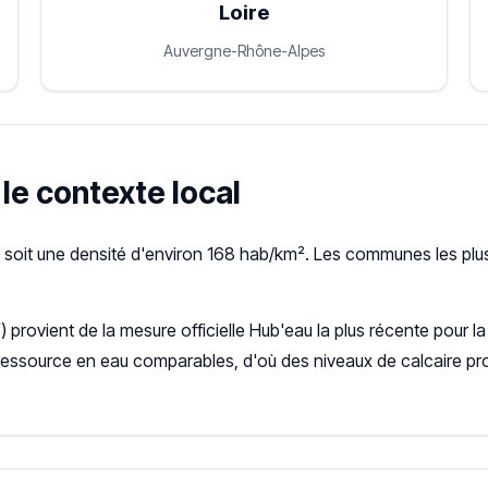
Loire
Auvergne-Rhône-Alpes
 le contexte local
 soit une densité d'environ 168 hab/km². Les communes les plus
f
) provient de la mesure officielle Hub'eau la plus récente pou
ressource en eau comparables, d'où des niveaux de calcaire pr