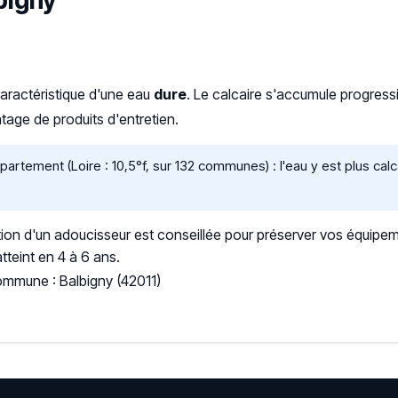
bigny
caractéristique d'une eau
dure
. Le calcaire s'accumule progre
age de produits d'entretien.
rtement (Loire : 10,5°f, sur 132 communes) : l'eau y est plus ca
ation d'un adoucisseur est conseillée pour préserver vos équipem
tteint en 4 à 6 ans.
ommune : Balbigny (42011)