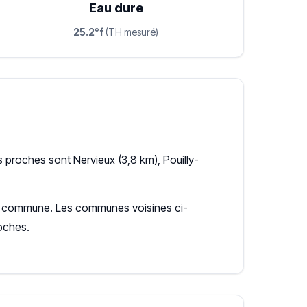
Eau dure
25.2°f
(TH mesuré)
 proches sont Nervieux (3,8 km), Pouilly-
r la commune. Les communes voisines ci-
oches.