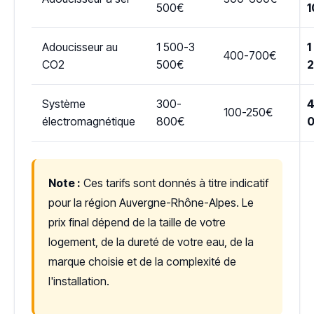
500€
1
Adoucisseur au
1 500-3
1
400-700€
CO2
500€
Système
300-
4
100-250€
électromagnétique
800€
Note :
Ces tarifs sont donnés à titre indicatif
pour la région Auvergne-Rhône-Alpes. Le
prix final dépend de la taille de votre
logement, de la dureté de votre eau, de la
marque choisie et de la complexité de
l'installation.