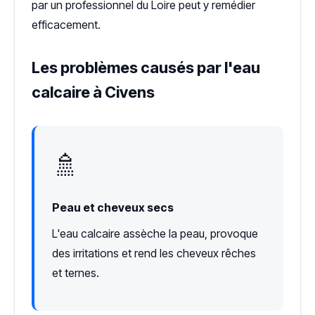
par un professionnel du Loire peut y remédier
efficacement.
Les problèmes causés par l'eau
calcaire à Civens
🚿
Peau et cheveux secs
L'eau calcaire assèche la peau, provoque
des irritations et rend les cheveux rêches
et ternes.