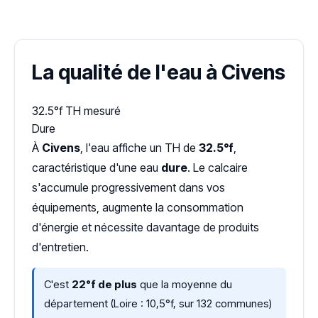
Dureté d'eau vérifiée (Hub'eau)
La qualité de l'eau à Civens
32.5°f
TH mesuré
Dure
À
Civens
, l'eau affiche un TH de
32.5°f
,
caractéristique d'une eau
dure
. Le calcaire
s'accumule progressivement dans vos
équipements, augmente la consommation
d'énergie et nécessite davantage de produits
d'entretien.
C'est
22°f de plus
que la moyenne du
département (Loire : 10,5°f, sur 132 communes)