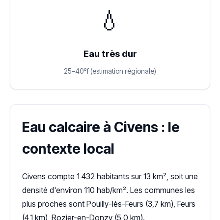
💧
Eau très dur
25–40°f (estimation régionale)
Eau calcaire à Civens : le
contexte local
Civens compte 1 432 habitants sur 13 km², soit une
densité d'environ 110 hab/km². Les communes les
plus proches sont Pouilly-lès-Feurs (3,7 km), Feurs
(4,1 km), Rozier-en-Donzy (5,0 km).