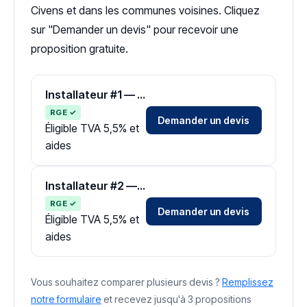
Civens et dans les communes voisines. Cliquez
sur "Demander un devis" pour recevoir une
proposition gratuite.
Installateur #1 — Zone Loire
RGE ✓
Demander un devis
Éligible TVA 5,5% et
aides
Installateur #2 — Zone Loire
RGE ✓
Demander un devis
Éligible TVA 5,5% et
aides
Vous souhaitez comparer plusieurs devis ?
Remplissez
notre formulaire
et recevez jusqu'à 3 propositions