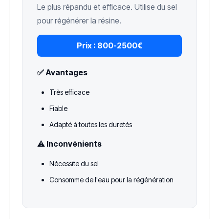
Le plus répandu et efficace. Utilise du sel
pour régénérer la résine.
Prix :
800-2500€
✅ Avantages
Très efficace
Fiable
Adapté à toutes les duretés
⚠️ Inconvénients
Nécessite du sel
Consomme de l'eau pour la régénération