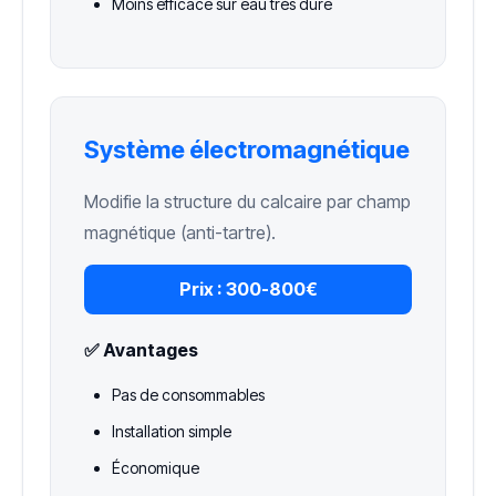
Moins efficace sur eau très dure
Système électromagnétique
Modifie la structure du calcaire par champ
magnétique (anti-tartre).
Prix :
300-800€
✅ Avantages
Pas de consommables
Installation simple
Économique