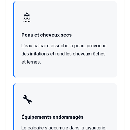
🚿
Peau et cheveux secs
L'eau calcaire assèche la peau, provoque
des irritations et rend les cheveux rêches
et ternes.
🔧
Équipements endommagés
Le calcaire s'accumule dans la tuyauterie,