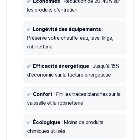
✅
Économies
: Réduction de 20-40% sur
les produits d'entretien
✅
Longévité des équipements
:
Préserve votre chauffe-eau, lave-linge,
robinetterie
✅
Efficacité énergétique
: Jusqu'à 15%
d'économie sur la facture énergétique
✅
Confort
: Fini les traces blanches sur la
vaisselle et la robinetterie
✅
Écologique
: Moins de produits
chimiques utilisés