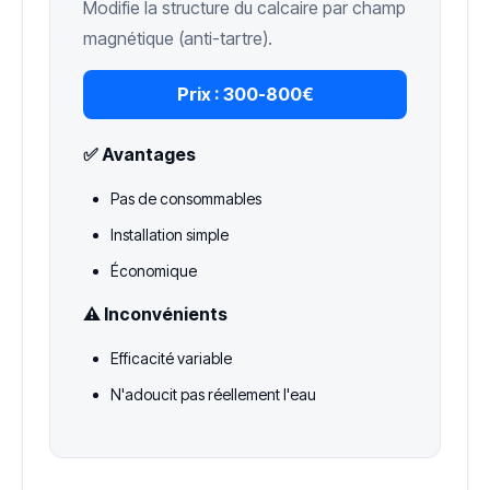
Modifie la structure du calcaire par champ
magnétique (anti-tartre).
Prix :
300-800€
✅ Avantages
Pas de consommables
Installation simple
Économique
⚠️ Inconvénients
Efficacité variable
N'adoucit pas réellement l'eau