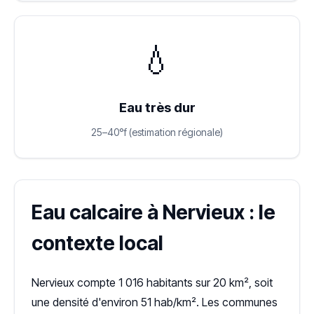
💧
Eau très dur
25–40°f (estimation régionale)
Eau calcaire à Nervieux : le
contexte local
Nervieux compte 1 016 habitants sur 20 km², soit
une densité d'environ 51 hab/km². Les communes