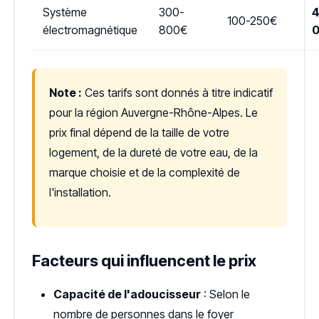
Système
300-
4
100-250€
électromagnétique
800€
Note :
Ces tarifs sont donnés à titre indicatif
pour la région Auvergne-Rhône-Alpes. Le
prix final dépend de la taille de votre
logement, de la dureté de votre eau, de la
marque choisie et de la complexité de
l'installation.
Facteurs qui influencent le prix
Capacité de l'adoucisseur
: Selon le
nombre de personnes dans le foyer