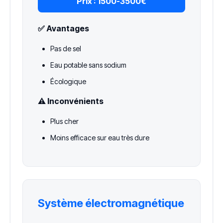
Prix :
1500-3500€
✅ Avantages
Pas de sel
Eau potable sans sodium
Écologique
⚠️ Inconvénients
Plus cher
Moins efficace sur eau très dure
Système électromagnétique