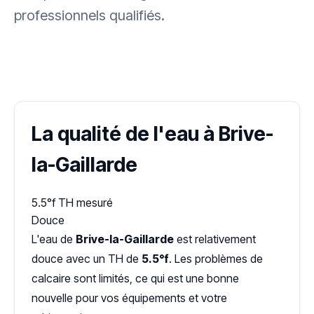
professionnels qualifiés.
✓ 100 % gratuit
·
✓ Sans engagement
·
✓ Réponse sous 24 h
·
Dureté d'eau vérifiée (Hub'eau)
La qualité de l'eau à Brive-
la-Gaillarde
5.5°f
TH mesuré
Douce
L'eau de
Brive-la-Gaillarde
est relativement
douce avec un TH de
5.5°f
. Les problèmes de
calcaire sont limités, ce qui est une bonne
nouvelle pour vos équipements et votre