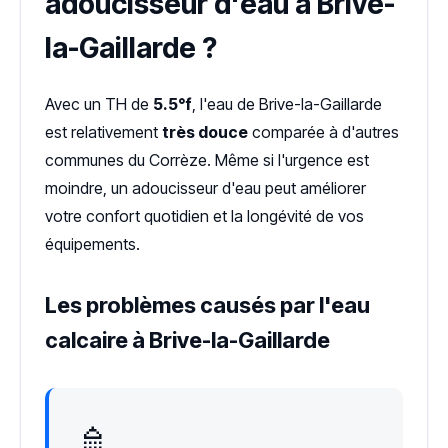
adoucisseur d'eau à Brive-
la-Gaillarde ?
Avec un TH de
5.5°f
, l'eau de Brive-la-Gaillarde
est relativement
très douce
comparée à d'autres
communes du Corrèze. Même si l'urgence est
moindre, un adoucisseur d'eau peut améliorer
votre confort quotidien et la longévité de vos
équipements.
Les problèmes causés par l'eau
calcaire à Brive-la-Gaillarde
🚿