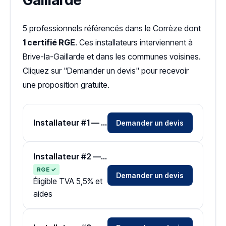
Gaillarde
5 professionnels référencés dans le Corrèze dont
1 certifié RGE
. Ces installateurs interviennent à
Brive-la-Gaillarde et dans les communes voisines.
Cliquez sur "Demander un devis" pour recevoir
une proposition gratuite.
Installateur #1 — Zone Corrèze
Demander un devis
Installateur #2 — Zone Corrèze
RGE ✓
Demander un devis
Éligible TVA 5,5% et
aides