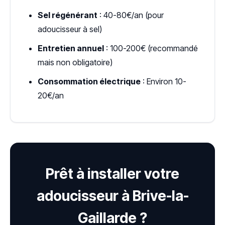
Sel régénérant
: 40-80€/an (pour
adoucisseur à sel)
Entretien annuel
: 100-200€ (recommandé
mais non obligatoire)
Consommation électrique
: Environ 10-
20€/an
Prêt à installer votre
adoucisseur à Brive-la-
Gaillarde ?