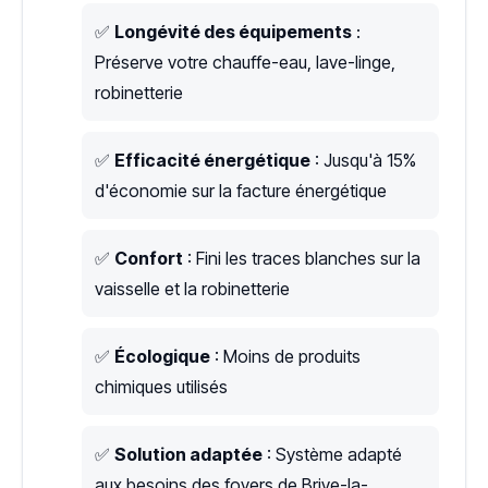
✅
Longévité des équipements
:
Préserve votre chauffe-eau, lave-linge,
robinetterie
✅
Efficacité énergétique
: Jusqu'à 15%
d'économie sur la facture énergétique
✅
Confort
: Fini les traces blanches sur la
vaisselle et la robinetterie
✅
Écologique
: Moins de produits
chimiques utilisés
✅
Solution adaptée
: Système adapté
aux besoins des foyers de Brive-la-