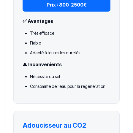
Prix :
800-2500€
✅ Avantages
Très efficace
Fiable
Adapté à toutes les duretés
⚠️ Inconvénients
Nécessite du sel
Consomme de l'eau pour la régénération
Adoucisseur au CO2