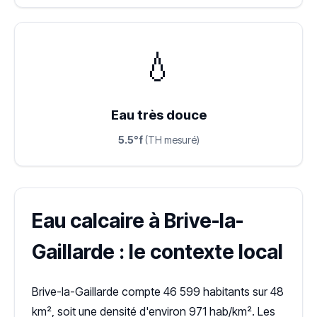
💧
Eau très douce
5.5°f
(TH mesuré)
Eau calcaire à Brive-la-
Gaillarde : le contexte local
Brive-la-Gaillarde compte 46 599 habitants sur 48
km², soit une densité d'environ 971 hab/km². Les