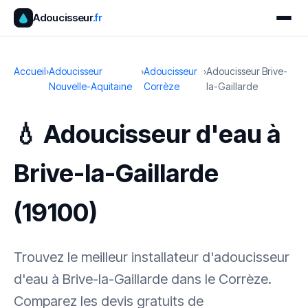
Adoucisseur
.fr
Accueil
›
Adoucisseur
›
Adoucisseur
›
Adoucisseur Brive-
Nouvelle-Aquitaine
Corrèze
la-Gaillarde
💧 Adoucisseur d'eau à
Brive-la-Gaillarde
(19100)
Trouvez le meilleur installateur d'adoucisseur
d'eau à Brive-la-Gaillarde dans le Corrèze.
Comparez les devis gratuits de