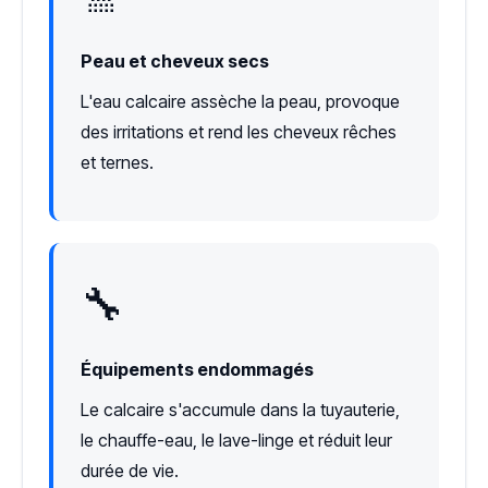
Peau et cheveux secs
L'eau calcaire assèche la peau, provoque
des irritations et rend les cheveux rêches
et ternes.
🔧
Équipements endommagés
Le calcaire s'accumule dans la tuyauterie,
le chauffe-eau, le lave-linge et réduit leur
durée de vie.