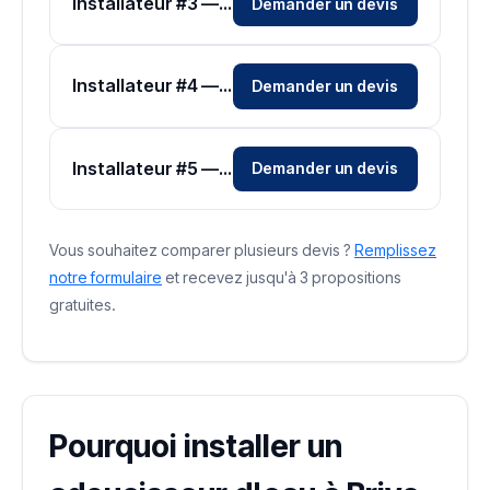
Installateur #3 — Zone Corrèze
Demander un devis
Installateur #4 — Zone Corrèze
Demander un devis
Installateur #5 — Zone Corrèze
Demander un devis
Vous souhaitez comparer plusieurs devis ?
Remplissez
notre formulaire
et recevez jusqu'à 3 propositions
gratuites.
Pourquoi installer un