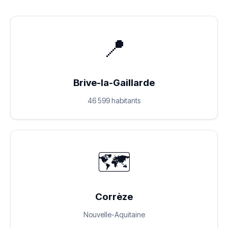
📍
Brive-la-Gaillarde
46 599 habitants
🗺️
Corrèze
Nouvelle-Aquitaine