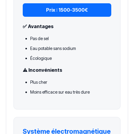
Prix :
1500-3500€
✅ Avantages
Pas de sel
Eau potable sans sodium
Écologique
⚠️ Inconvénients
Plus cher
Moins efficace sur eau très dure
Système électromagnétique