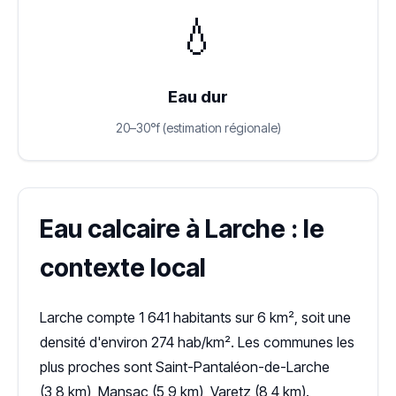
💧
Eau dur
20–30°f (estimation régionale)
Eau calcaire à Larche : le
contexte local
Larche compte 1 641 habitants sur 6 km², soit une
densité d'environ 274 hab/km². Les communes les
plus proches sont Saint-Pantaléon-de-Larche
(3,8 km), Mansac (5,9 km), Varetz (8,4 km).