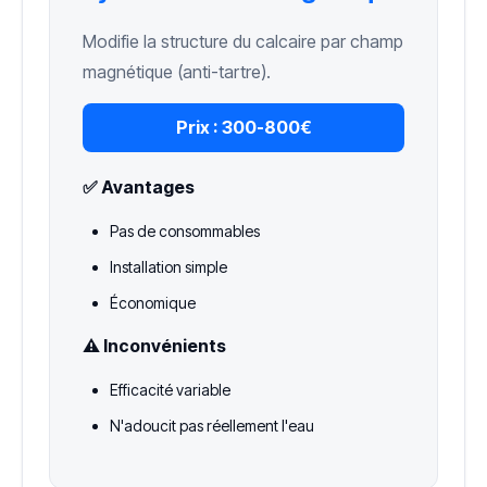
Modifie la structure du calcaire par champ
magnétique (anti-tartre).
Prix :
300-800€
✅ Avantages
Pas de consommables
Installation simple
Économique
⚠️ Inconvénients
Efficacité variable
N'adoucit pas réellement l'eau