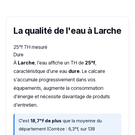
Dureté d'eau vérifiée (Hub'eau)
La qualité de l'eau à Larche
25°f
TH mesuré
Dure
À
Larche
, l'eau affiche un TH de
25°f
,
caractéristique d'une eau
dure
. Le calcaire
s'accumule progressivement dans vos
équipements, augmente la consommation
d'énergie et nécessite davantage de produits
d'entretien.
C'est
18,7°f de plus
que la moyenne du
département (Corrèze : 6,3°f, sur 138