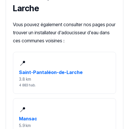
Larche
Vous pouvez également consulter nos pages pour
trouver un installateur d'adoucisseur d'eau dans
ces communes voisines :
📍
Saint-Pantaléon-de-Larche
3.8 km
4 883 hab.
📍
Mansac
5.9 km