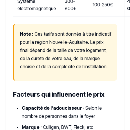
Système
300-
4
100-250€
électromagnétique
800€
Note :
Ces tarifs sont donnés à titre indicatif
pour la région Nouvelle-Aquitaine. Le prix
final dépend de la taille de votre logement,
de la dureté de votre eau, de la marque
choisie et de la complexité de l'installation.
Facteurs qui influencent le prix
Capacité de l'adoucisseur
: Selon le
nombre de personnes dans le foyer
Marque
: Culligan, BWT, Fleck, etc.