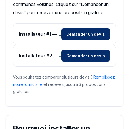
communes voisines. Cliquez sur "Demander un
devis" pour recevoir une proposition gratuite.
Installateur #1 — Zone Corrèze
Demander un devis
Installateur #2 — Zone Corrèze
Demander un devis
Vous souhaitez comparer plusieurs devis ?
Remplissez
notre formulaire
et recevez jusqu'à 3 propositions
gratuites.
Pourquoi installer un