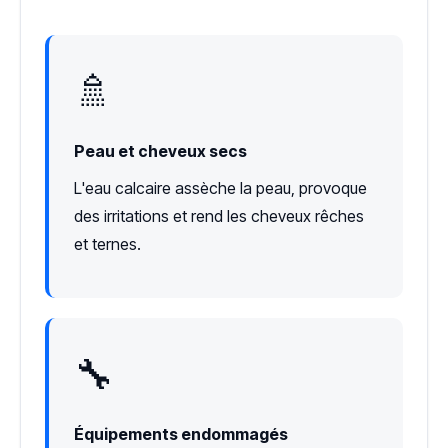
🚿
Peau et cheveux secs
L'eau calcaire assèche la peau, provoque
des irritations et rend les cheveux rêches
et ternes.
🔧
Équipements endommagés